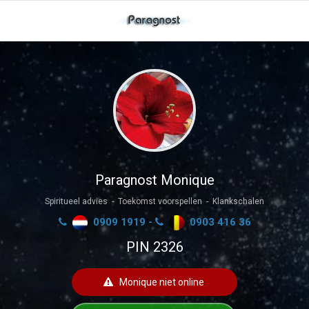
Paragnost Monique
Spiritueel advies - Toekomst voorspellen - Klankschalen
0909 1919 -
0903 416 36
PIN 2326
Monique niet online